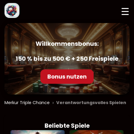
☰
Willkommensbonus:
150 % bis zu 500 € + 250 Freispiele
Bonus nutzen
›
Merkur Triple Chance
Verantwortungsvolles Spielen
Beliebte Spiele