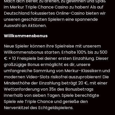
Mach dich bereit zu drehen, zu gewinnen und Spaß
im Merkur Triple Chance Casino zu haben! Als auf
Deutschland fokussiertes Online-Casino bieten wir
unseren geschätzten Spielern eine spannende
Auswahl an Aktionen.
Willkommensbonus
Neue Spieler können ihre Spielreise mit unserem
Willkommensbonus starten. Erhalte 100% bis zu 500
€ + 10 Freispiele bei deiner ersten Einzahlung. Dieser
großzügige Bonus ermöglicht es dir, unsere
umfangreiche Sammlung von Merkur-Klassikern und
modernen Video-Slots risikofrei auszuprobieren! Die
Mindesthöhe der Einzahlung beträgt 20 €, mit einer
Wettanforderung von 35x des Bonusbetrags
innerhalb von sieben Tagen. Spiele berechtigte
Spiele wie Triple Chance und genieße den
Nervenkitzel des Echtgeldspielens.