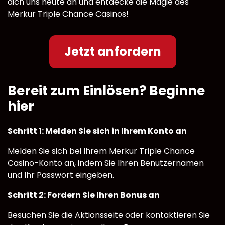
dich uns heute an und entdecke die Magie des
Merkur Triple Chance Casinos!
Jetzt anfordern
Bereit zum Einlösen? Beginne
hier
Schritt 1: Melden Sie sich in Ihrem Konto an
Melden Sie sich bei Ihrem Merkur Triple Chance
Casino-Konto an, indem Sie Ihren Benutzernamen
und Ihr Passwort eingeben.
Schritt 2: Fordern Sie Ihren Bonus an
Besuchen Sie die Aktionsseite oder kontaktieren Sie