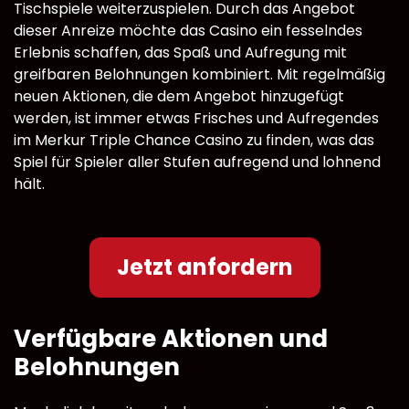
Tischspiele weiterzuspielen. Durch das Angebot
dieser Anreize möchte das Casino ein fesselndes
Erlebnis schaffen, das Spaß und Aufregung mit
greifbaren Belohnungen kombiniert. Mit regelmäßig
neuen Aktionen, die dem Angebot hinzugefügt
werden, ist immer etwas Frisches und Aufregendes
im Merkur Triple Chance Casino zu finden, was das
Spiel für Spieler aller Stufen aufregend und lohnend
hält.
Jetzt anfordern
Verfügbare Aktionen und
Belohnungen