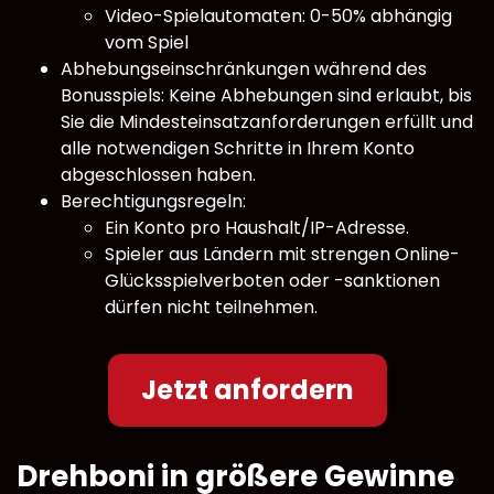
Video-Spielautomaten: 0-50% abhängig
vom Spiel
Abhebungseinschränkungen während des
Bonusspiels: Keine Abhebungen sind erlaubt, bis
Sie die Mindesteinsatzanforderungen erfüllt und
alle notwendigen Schritte in Ihrem Konto
abgeschlossen haben.
Berechtigungsregeln:
Ein Konto pro Haushalt/IP-Adresse.
Spieler aus Ländern mit strengen Online-
Glücksspielverboten oder -sanktionen
dürfen nicht teilnehmen.
Jetzt anfordern
Drehboni in größere Gewinne