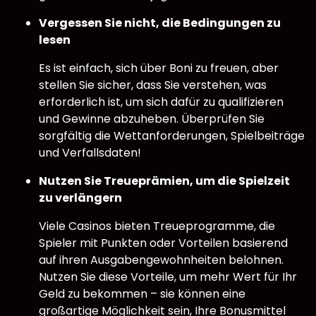
Vergessen Sie nicht, die Bedingungen zu
lesen
Es ist einfach, sich über Boni zu freuen, aber
stellen Sie sicher, dass Sie verstehen, was
erforderlich ist, um sich dafür zu qualifizieren
und Gewinne abzuheben. Überprüfen Sie
sorgfältig die Wettanforderungen, Spielbeiträge
und Verfallsdaten!
Nutzen Sie Treueprämien, um die Spielzeit
zu verlängern
Viele Casinos bieten Treueprogramme, die
Spieler mit Punkten oder Vorteilen basierend
auf ihren Ausgabengewohnheiten belohnen.
Nutzen Sie diese Vorteile, um mehr Wert für Ihr
Geld zu bekommen – sie können eine
großartige Möglichkeit sein, Ihre Bonusmittel