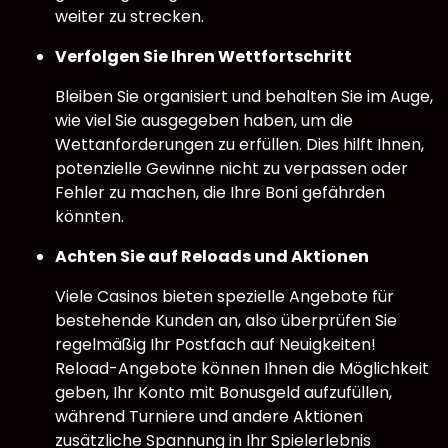
weiter zu strecken.
Verfolgen Sie Ihren Wettfortschritt
Bleiben Sie organisiert und behalten Sie im Auge,
wie viel Sie ausgegeben haben, um die
Wettanforderungen zu erfüllen. Dies hilft Ihnen,
potenzielle Gewinne nicht zu verpassen oder
Fehler zu machen, die Ihre Boni gefährden
könnten.
Achten Sie auf Reloads und Aktionen
Viele Casinos bieten spezielle Angebote für
bestehende Kunden an, also überprüfen Sie
regelmäßig Ihr Postfach auf Neuigkeiten!
Reload-Angebote können Ihnen die Möglichkeit
geben, Ihr Konto mit Bonusgeld aufzufüllen,
während Turniere und andere Aktionen
zusätzliche Spannung in Ihr Spielerlebnis