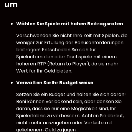
um
Wählen Sie Spiele mit hohen Beitragsraten
Verschwenden Sie nicht Ihre Zeit mit Spielen, die
weniger zur Erfüllung der Bonusanforderungen
beitragen! Entscheiden Sie sich für
Spielautomaten oder Tischspiele mit einem
höheren RTP (Return to Player), da sie mehr
Wert für Ihr Geld bieten.
Verwalten Sie Ihr Budget weise
Setzen Sie ein Budget und halten Sie sich daran!
Boni können verlockend sein, aber denken Sie
daran, dass sie nur eine Möglichkeit sind, Ihr
Spielerlebnis zu verbessern. Achten Sie darauf,
nicht mehr auszugeben oder Verluste mit
geliehenem Geld zu jagen.