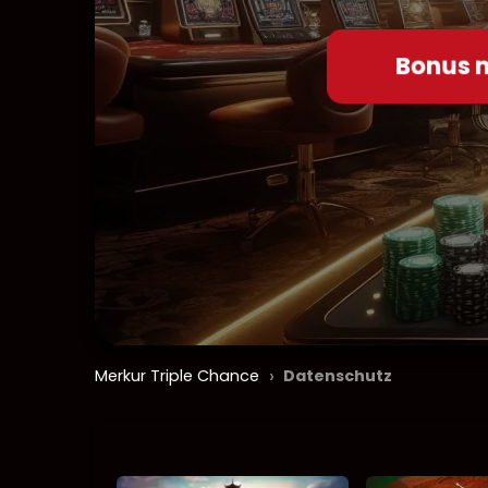
Bonus 
›
Merkur Triple Chance
Datenschutz