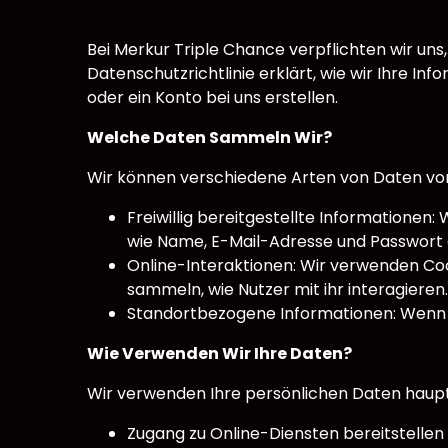
Bei Merkur Triple Chance verpflichten wir uns,
Datenschutzrichtlinie erklärt, wie wir Ihre 
oder ein Konto bei uns erstellen.
Welche Daten Sammeln Wir?
Wir können verschiedene Arten von Daten von
Freiwillig bereitgestellte Informationen
wie Name, E-Mail-Adresse und Passwort a
Online-Interaktionen: Wir verwenden Coo
sammeln, wie Nutzer mit ihr interagieren.
Standortbezogene Informationen: Wenn Ih
Wie Verwenden Wir Ihre Daten?
Wir verwenden Ihre persönlichen Daten haupt
Zugang zu Online-Diensten bereitstellen