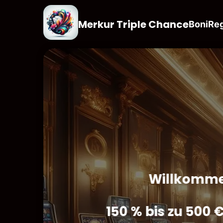
Merkur Triple Chance
Boni
Reg
Willkomme
150 % bis zu 500 €