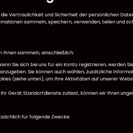
 die Vertraulichkeit und Sicherheit der persönlichen Date
Informationen sammeln, speichern, verwenden, teilen und 
 Ihnen sammeln, einschließlich:
: Wenn Sie sich bei uns für ein Konto registrieren, werde
nzugeben. Sie können auch wählen, zusätzliche Informatio
kies (siehe unten), um Ihre Aktivitäten auf unserer Web
r Gerät Standortdienste zulässt, können wir Ihren unge
sächlich für folgende Zwecke: