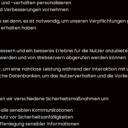
 und -verhalten personalisieren
und Verbesserungen vornehmen
, es sei denn, es ist notwendig, um unseren Verpflichtu
 erhalten haben.
essern und ein besseres Erlebnis für die Nutzer anzubiete
rt werden und von Webservern abgerufen werden können.
r, um eine nahtlose Leistung während der Interaktion mit
ische Datenbanken, um das Nutzerverhalten und die Vorli
tzen wir verschiedene Sicherheitsmaßnahmen um:
 alle sensiblen Kommunikationen
z vor Sicherheitsanfälligkeiten
ffenlegung sensibler Informationen