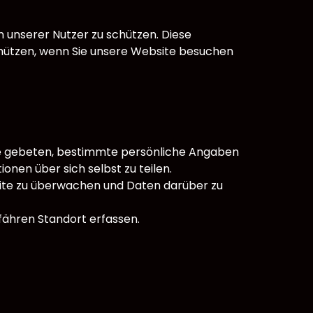
n unserer Nutzer zu schützen. Diese
schützen, wenn Sie unsere Website besuchen
n Sie gebeten, bestimmte persönliche Angaben
nen über sich selbst zu teilen.
site zu überwachen und Daten darüber zu
fähren Standort erfassen.