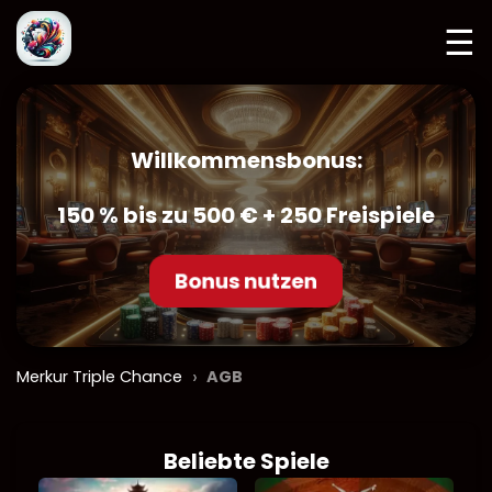
☰
Willkommensbonus:
150 % bis zu 500 € + 250 Freispiele
Bonus nutzen
›
Merkur Triple Chance
AGB
Beliebte Spiele